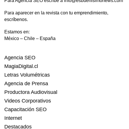
Para Agencia SEO escribe a info@esbuenisimonews.com
Para aparecer en la revista con tu emprendimiento,
escríbenos.
Estamos en:
México – Chile – España
Agencia SEO
MagiaDigital.cl
Letras Volumétricas
Agencia de Prensa
Productora Audiovisual
Videos Corporativos
Capacitación SEO
Internet
Destacados