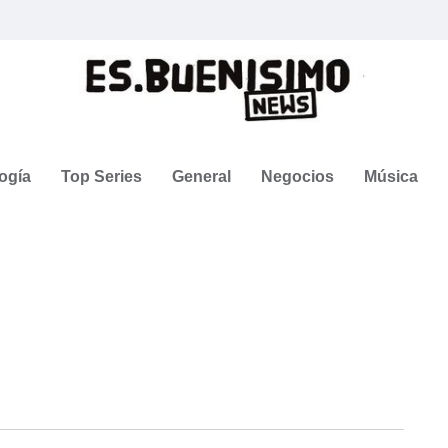
ogía
Top Series
General
Negocios
Música