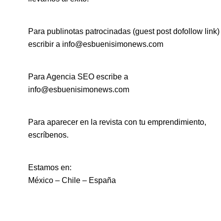
Para publinotas patrocinadas (guest post dofollow link)
escribir a info@esbuenisimonews.com
Para Agencia SEO escribe a
info@esbuenisimonews.com
Para aparecer en la revista con tu emprendimiento,
escríbenos.
Estamos en:
México – Chile – España