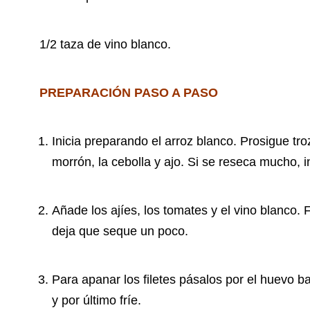
1/2 taza de vino blanco.
PREPARACIÓN PASO A PASO
Inicia preparando el arroz blanco. Prosigue tro
morrón, la cebolla y ajo. Si se reseca mucho, i
Añade los ajíes, los tomates y el vino blanco.
deja que seque un poco.
Para apanar los filetes pásalos por el huevo ba
y por último fríe.