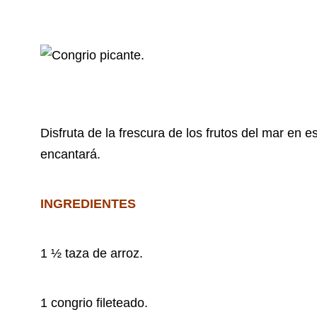
Disfruta de la frescura de los frutos del mar en es
encantará.
INGREDIENTES
1 ½ taza de arroz.
1 congrio fileteado.