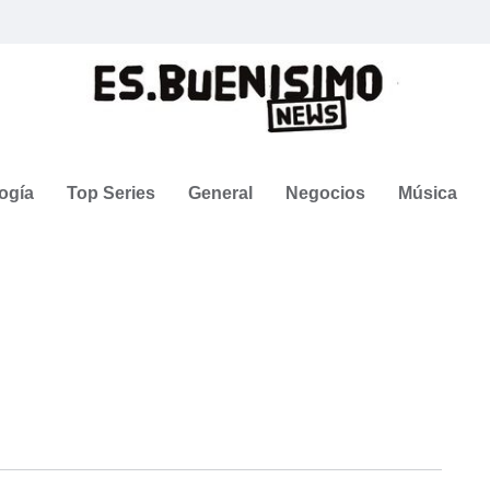
ogía
Top Series
General
Negocios
Música