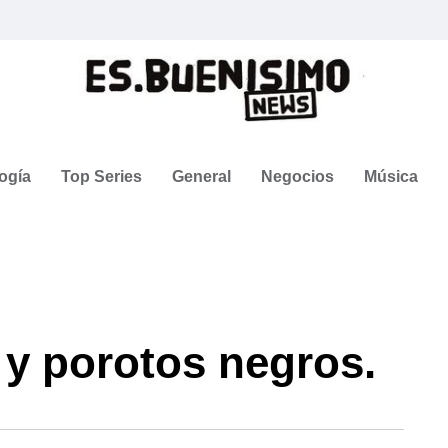
ogía
Top Series
General
Negocios
Música
y porotos negros.