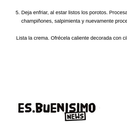
Deja enfriar, al estar listos los porotos. Proc
champiñones, salpimienta y nuevamente proc
Lista la crema. Ofrécela caliente decorada con cil