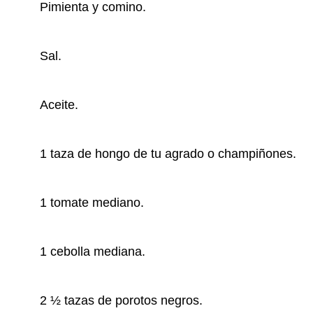
Pimienta y comino.
Sal.
Aceite.
1 taza de hongo de tu agrado o champiñones.
1 tomate mediano.
1 cebolla mediana.
2 ½ tazas de porotos negros.