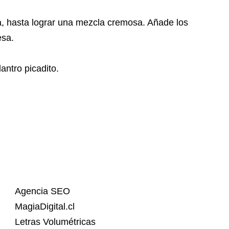
esa, hasta lograr una mezcla cremosa. Añade los
esa.
antro picadito.
Agencia SEO
MagiaDigital.cl
Letras Volumétricas