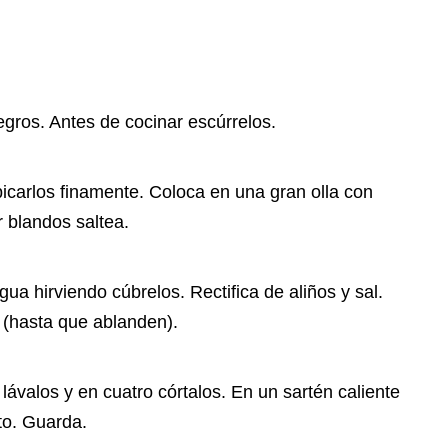
egros. Antes de cocinar escúrrelos.
icarlos finamente. Coloca en una gran olla con
r blandos saltea.
gua hirviendo cúbrelos. Rectifica de aliños y sal.
(hasta que ablanden).
lávalos y en cuatro córtalos. En un sartén caliente
to. Guarda.