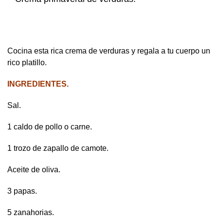
Cocina esta rica crema de verduras y regala a tu cuerpo un
rico platillo.
INGREDIENTES.
Sal.
1 caldo de pollo o carne.
1 trozo de zapallo de camote.
Aceite de oliva.
3 papas.
5 zanahorias.