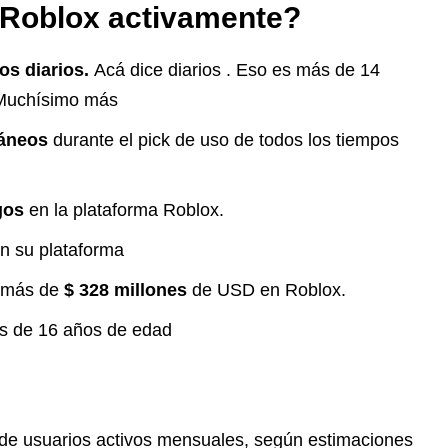
 Roblox activamente?
os diarios.
Acá dice diarios . Eso es más de 14
. Muchísimo más
táneos
durante el pick de uso de todos los tiempos
gos
en la plataforma Roblox.
n su plataforma
n más de
$ 328 millones
de USD en Roblox.
s de 16 años de edad
de usuarios activos mensuales, según estimaciones