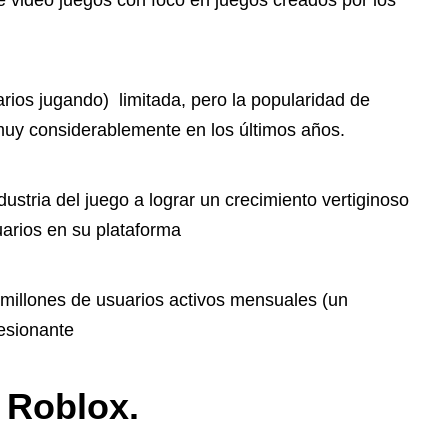
 video juegos con foco en juegos creados por los
rios jugando) limitada, pero la popularidad de
uy considerablemente en los últimos años.
stria del juego a lograr un crecimiento vertiginoso
rios en su plataforma
 millones de usuarios activos mensuales (un
esionante
 Roblox.