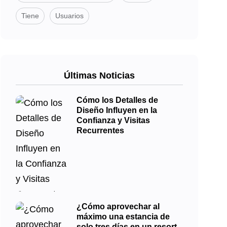
Tiene
Usuarios
Últimas Noticias
Cómo los Detalles de
Diseño Influyen en la
Confianza y Visitas
Recurrentes
¿Cómo aprovechar al
máximo una estancia de
solo tres días en un resort