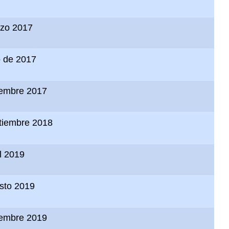
zo 2017
io de 2017
iembre 2017
tiembre 2018
il 2019
sto 2019
iembre 2019