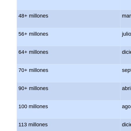
48+ millones
mar
56+ millones
jul
64+ millones
dic
70+ millones
sep
90+ millones
abr
100 millones
ago
113 millones
dic