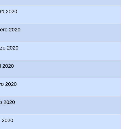
ro 2020
rero 2020
zo 2020
il 2020
o 2020
io 2020
o 2020