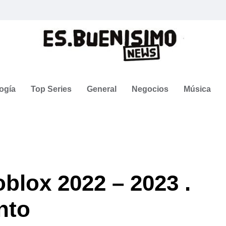
ogía
Top Series
General
Negocios
Música
oblox 2022 – 2023 .
nto