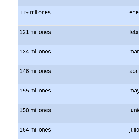
119 millones
ene
121 millones
feb
134 millones
mar
146 millones
abr
155 millones
may
158 millones
jun
164 millones
juli