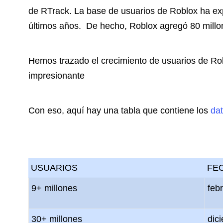
de RTrack. La base de usuarios de Roblox ha exp
últimos años. De hecho, Roblox agregó 80 millo
Hemos trazado el crecimiento de usuarios de Rob
impresionante
Con eso, aquí hay una tabla que contiene los
dat
USUARIOS
FE
9+ millones
feb
30+ millones
dic