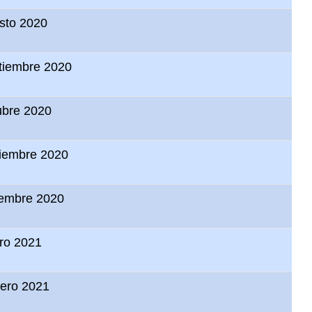
sto 2020
tiembre 2020
ubre 2020
iembre 2020
iembre 2020
ro 2021
rero 2021