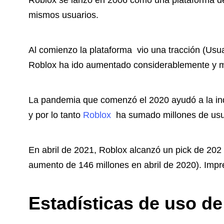
Roblox se lanzó en 2006 como una plataforma de
mismos usuarios.
Al comienzo la plataforma vio una tracción (Usua
Roblox ha ido aumentado considerablemente y m
La pandemia que comenzó el 2020 ayudó a la indu
y por lo tanto
Roblox
ha sumado millones de usua
En abril de 2021, Roblox alcanzó un pick de 202
aumento de 146 millones en abril de 2020). Impr
Estadísticas de uso de