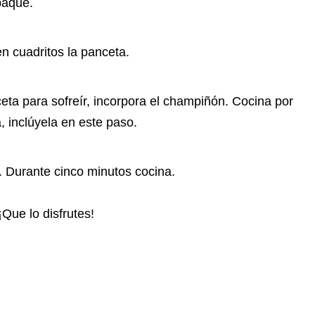
paque.
n cuadritos la panceta.
eta para sofreír, incorpora el champiñón. Cocina por
, inclúyela en este paso.
l. Durante cinco minutos cocina.
Que lo disfrutes!