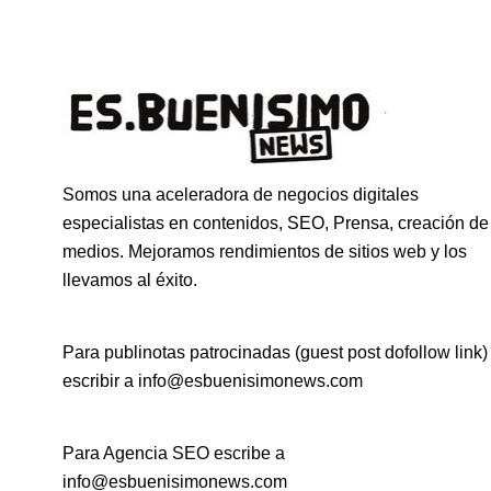
Somos una aceleradora de negocios digitales
especialistas en contenidos, SEO, Prensa, creación de
medios. Mejoramos rendimientos de sitios web y los
llevamos al éxito.
Para publinotas patrocinadas (guest post dofollow link)
escribir a info@esbuenisimonews.com
Para Agencia SEO escribe a
info@esbuenisimonews.com