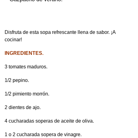
Disfruta de esta sopa refrescante llena de sabor. ¡A
cocinar!
INGREDIENTES.
3 tomates maduros.
1/2 pepino.
1/2 pimiento morrón.
2 dientes de ajo.
4 cucharadas soperas de aceite de oliva.
1 o 2 cucharada sopera de vinagre.