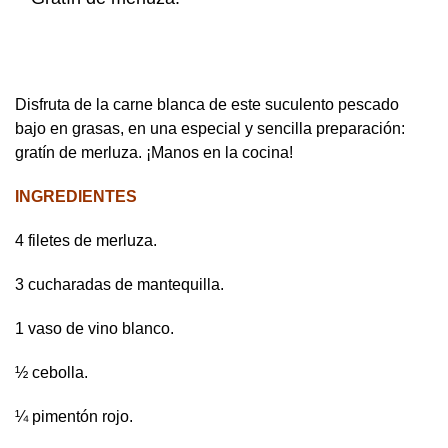
Disfruta de la carne blanca de este suculento pescado
bajo en grasas, en una especial y sencilla preparación:
gratín de merluza. ¡Manos en la cocina!
INGREDIENTES
4 filetes de merluza.
3 cucharadas de mantequilla.
1 vaso de vino blanco.
½ cebolla.
¼ pimentón rojo.