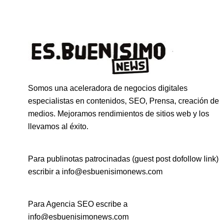
Somos una aceleradora de negocios digitales
especialistas en contenidos, SEO, Prensa, creación de
medios. Mejoramos rendimientos de sitios web y los
llevamos al éxito.
Para publinotas patrocinadas (guest post dofollow link)
escribir a info@esbuenisimonews.com
Para Agencia SEO escribe a
info@esbuenisimonews.com