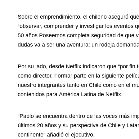
Sobre el emprendimiento, el chileno aseguró que 
“observar, comprender y investigar los eventos qu
50 años Poseemos completa seguridad de que va
dudas va a ser una aventura: un rodeja demandant
Por su lado, desde Netflix indicaron que “por fin
como director. Formar parte en la siguiente pelíc
nuestro integrantes tanto en Chile como en el m
contenidos para América Latina de Netflix.
“Pablo se encuentra dentro de las voces más imp
últimos 20 años y su perspectiva de Chile y La
continente” añadió el ejecutivo.