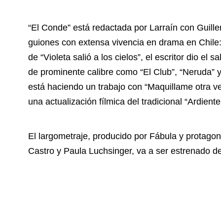
“El Conde” está redactada por Larraín con Guille
guiones con extensa vivencia en drama en Chile
de “Violeta salió a los cielos”, el escritor dio e
de prominente calibre como “El Club”, “Neruda” 
está haciendo un trabajo con “Maquillame otra v
una actualización fílmica del tradicional “Ardien
El largometraje, producido por Fábula y protago
Castro y Paula Luchsinger, va a ser estrenado de