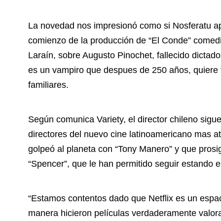
La novedad nos impresionó como si Nosferatu a
comienzo de la producción de “El Conde” comedi
Laraín, sobre Augusto Pinochet, fallecido dictad
es un vampiro que despues de 250 años, quiere f
familiares.
Según comunica Variety, el director chileno sigu
directores del nuevo cine latinoamericano mas 
golpeó al planeta con “Tony Manero” y que pros
“Spencer”, que le han permitido seguir estando e
“Estamos contentos dado que Netflix es un espa
manera hicieron películas verdaderamente valorab