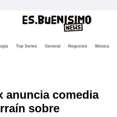
ogía
Top Series
General
Negocios
Música
ix anuncia comedia
rraín sobre