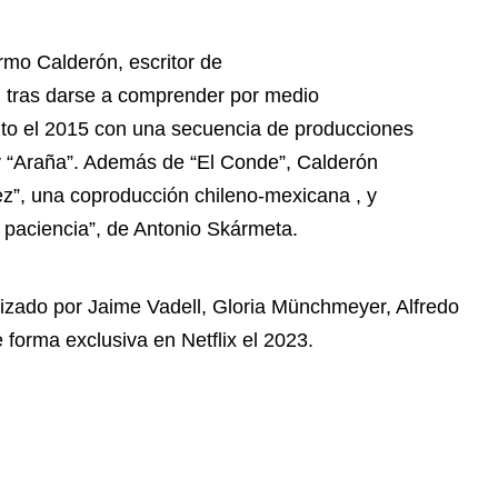
rmo Calderón, escritor de
: tras darse a comprender por medio
l salto el 2015 con una secuencia de producciones
y “Araña”. Además de “El Conde”, Calderón
ez”, una coproducción chileno-mexicana , y
te paciencia”, de Antonio Skármeta.
nizado por Jaime Vadell, Gloria Münchmeyer, Alfredo
 forma exclusiva en Netflix el 2023.