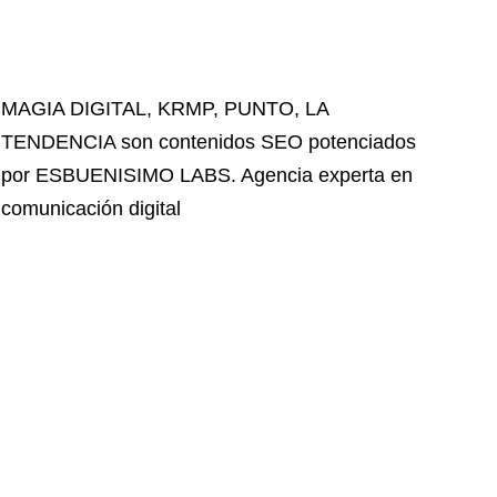
MAGIA DIGITAL
,
KRMP
,
PUNTO
,
LA
TENDENCIA
son contenidos SEO potenciados
por ESBUENISIMO LABS. Agencia experta en
comunicación digital