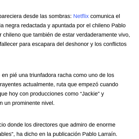
pareciera desde las sombras:
Netflix
comunica el
a negra redactada y apuntada por el chileno Pablo
or chileno que también de estar verdaderamente vivo,
allecer para escapara del deshonor y los conflictos
e en pié una triunfadora racha como uno de los
atrayentes actualmente, ruta que empezó cuando
igue hoy con producciones como “Jackie” y
n un prominente nivel.
cio donde los directores que admiro de enorme
les”, ha dicho en la publicación Pablo Larraín.