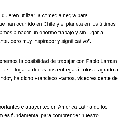
quieren utilizar la comedia negra para
e han ocurrido en Chile y el planeta en los últimos
mos a hacer un enorme trabajo y sin lugar a
e, pero muy inspirador y significativo”.
 tenemos la posibilidad de trabajar con Pablo Larraín
ula sin lugar a dudas nos entregará colosal agrado a
undo”, ha dicho Francisco Ramos, vicepresidente de
ortantes e atrayentes en América Latina de los
tam es fundamental para comprender nuestro