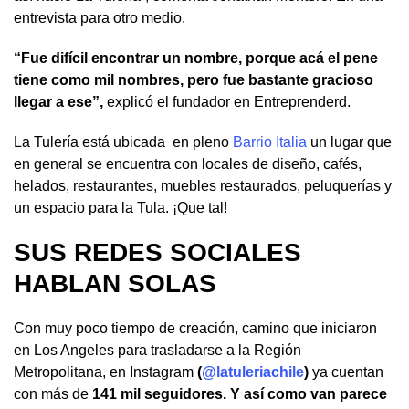
entrevista para otro medio.
“Fue difícil encontrar un nombre, porque acá el pene
tiene como mil nombres, pero fue bastante gracioso
llegar a ese”,
explicó el fundador en Entreprenderd.
La Tulería está ubicada en pleno
Barrio Italia
un lugar que
en general se encuentra con locales de diseño, cafés,
helados, restaurantes, muebles restaurados, peluquerías y
un espacio para la Tula. ¡Que tal!
SUS REDES SOCIALES
HABLAN SOLAS
Con muy poco tiempo de creación, camino que iniciaron
en Los Angeles para trasladarse a la Región
Metropolitana, en Instagram
(
@latuleriachile
)
ya cuentan
con más de
141 mil seguidores. Y así como van parece