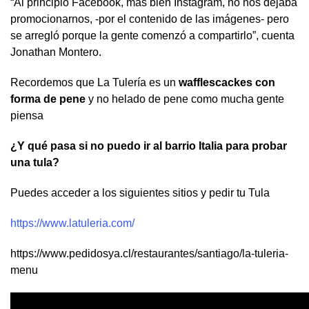
“Al principio Facebook, más bien Instagram, no nos dejaba
promocionarnos, -por el contenido de las imágenes- pero
se arregló porque la gente comenzó a compartirlo”, cuenta
Jonathan Montero.
Recordemos que La Tulería es un
wafflescackes con
forma de pene
y no helado de pene como mucha gente
piensa
¿Y qué pasa si no puedo ir al barrio Italia para probar
una tula?
Puedes acceder a los siguientes sitios y pedir tu Tula
https://www.latuleria.com/
https://www.pedidosya.cl/restaurantes/santiago/la-tuleria-
menu