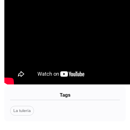
Tags
La tulería