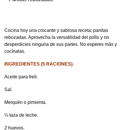
Cocina hoy una crocante y sabrosa receta: panitas
rebozadas. Aprovecha la versatilidad del pollo y no
desperdicies ninguna de sus partes. No esperes más y
cocínalas.
INGREDIENTES (5 RACIONES).
Aceite para freír.
Sal.
Merquén o pimienta.
¼ taza de leche.
2 huevos.