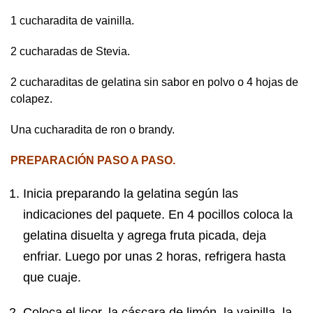
1 cucharadita de vainilla.
2 cucharadas de Stevia.
2 cucharaditas de gelatina sin sabor en polvo o 4 hojas de
colapez.
Una cucharadita de ron o brandy.
PREPARACIÓN PASO A PASO.
Inicia preparando la gelatina según las
indicaciones del paquete. En 4 pocillos coloca la
gelatina disuelta y agrega fruta picada, deja
enfriar. Luego por unas 2 horas, refrigera hasta
que cuaje.
Coloca el licor, la cáscara de limón, la vainilla, la