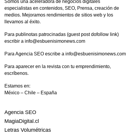
Somos una aceleradora de negocios digitales
especialistas en contenidos, SEO, Prensa, creación de
medios. Mejoramos rendimientos de sitios web y los
llevamos al éxito.
Para publinotas patrocinadas (guest post dofollow link)
escribir a info@esbuenisimonews.com
Para Agencia SEO escribe a info@esbuenisimonews.com
Para aparecer en la revista con tu emprendimiento,
escríbenos.
Estamos en:
México – Chile – España
Agencia SEO
MagiaDigital.cl
Letras Volumétricas