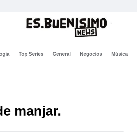
ogía
Top Series
General
Negocios
Música
de manjar.