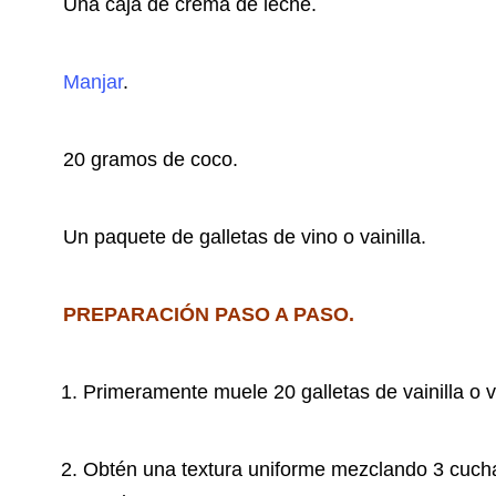
Una caja de crema de leche.
Manjar
.
20 gramos de coco.
Un paquete de galletas de vino o vainilla.
PREPARACIÓN PASO A PASO.
Primeramente muele 20 galletas de vainilla o v
Obtén una textura uniforme mezclando 3 cuch