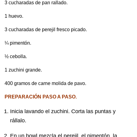
3 cucharadas de pan rallado.
1 huevo.
3 cucharadas de perejil fresco picado.
¼ pimentón.
½ cebolla.
1 zuchini grande.
400 gramos de carne molida de pavo.
PREPARACIÓN PASO A PASO.
Inicia lavando el zuchini. Corta las puntas y
rállalo.
En un bowl mezcla el perejil, el pimentón, la