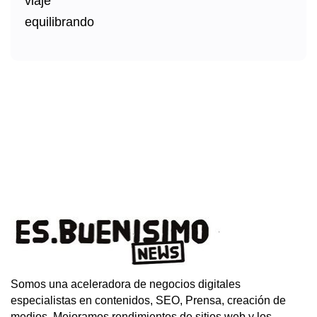
Somos una aceleradora de negocios digitales
especialistas en contenidos, SEO, Prensa, creación de
medios. Mejoramos rendimientos de sitios web y los