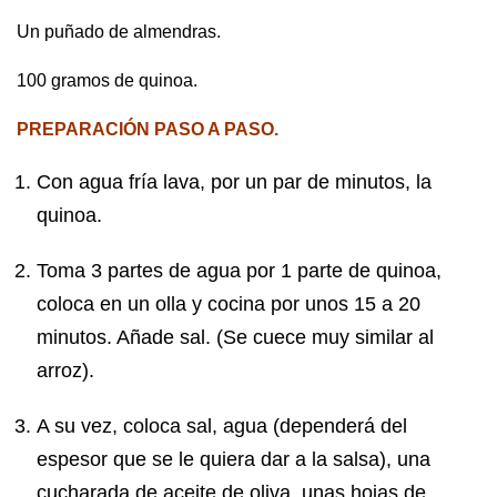
Un puñado de almendras.
100 gramos de quinoa.
PREPARACIÓN PASO A PASO.
Con agua fría lava, por un par de minutos, la
quinoa.
Toma 3 partes de agua por 1 parte de quinoa,
coloca en un olla y cocina por unos 15 a 20
minutos. Añade sal. (Se cuece muy similar al
arroz).
A su vez, coloca sal, agua (dependerá del
espesor que se le quiera dar a la salsa), una
cucharada de aceite de oliva, unas hojas de