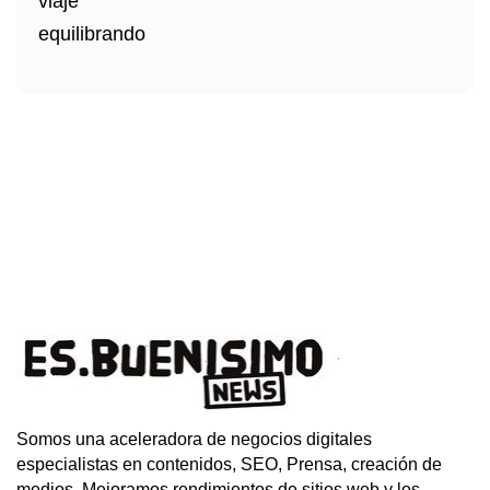
Somos una aceleradora de negocios digitales
especialistas en contenidos, SEO, Prensa, creación de
medios. Mejoramos rendimientos de sitios web y los