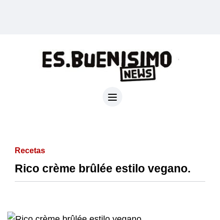
Recetas
Rico crème brûlée estilo vegano.