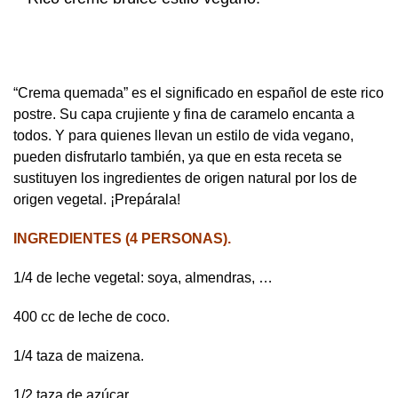
“Crema quemada” es el significado en español de este rico
postre. Su capa crujiente y fina de caramelo encanta a
todos. Y para quienes llevan un estilo de vida vegano,
pueden disfrutarlo también, ya que en esta receta se
sustituyen los ingredientes de origen natural por los de
origen vegetal. ¡Prepárala!
INGREDIENTES (4 PERSONAS).
1/4 de leche vegetal: soya, almendras, …
400 cc de leche de coco.
1/4 taza de maizena.
1/2 taza de azúcar.