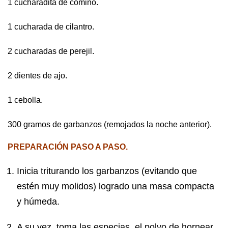
1 cucharadita de comino.
1 cucharada de cilantro.
2 cucharadas de perejil.
2 dientes de ajo.
1 cebolla.
300 gramos de garbanzos (remojados la noche anterior).
PREPARACIÓN PASO A PASO.
Inicia triturando los garbanzos (evitando que
estén muy molidos) logrado una masa compacta
y húmeda.
A su vez, toma las especias, el polvo de hornear,