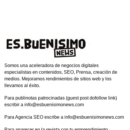
Somos una aceleradora de negocios digitales
especialistas en contenidos, SEO, Prensa, creación de
medios. Mejoramos rendimientos de sitios web y los
llevamos al éxito.
Para publinotas patrocinadas (guest post dofollow link)
escribir a info@esbuenisimonews.com
Para Agencia SEO escribe a info@esbuenisimonews.com
Para aparecer en la revista con tu emprendimiento,