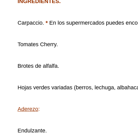
INGREDIENTES.
Carpaccio.
*
En los supermercados puedes encont
Tomates Cherry.
Brotes de alfalfa.
Hojas verdes variadas (berros, lechuga, albahac
Aderezo
:
Endulzante.