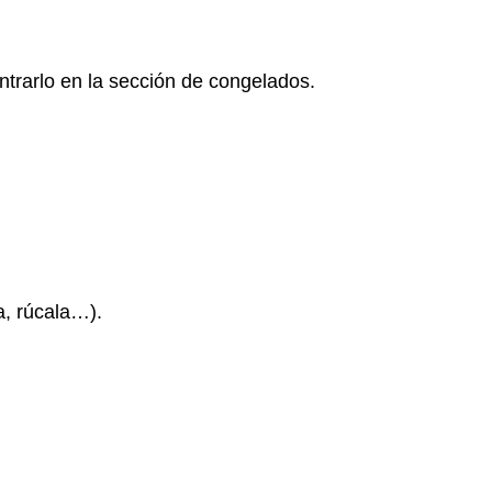
rarlo en la sección de congelados.
a, rúcala…).