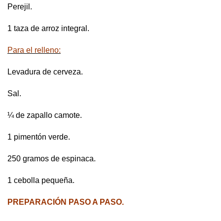
Perejil.
1 taza de arroz integral.
Para el relleno:
Levadura de cerveza.
Sal.
¼ de zapallo camote.
1 pimentón verde.
250 gramos de espinaca.
1 cebolla pequeña.
PREPARACIÓN PASO A PASO.