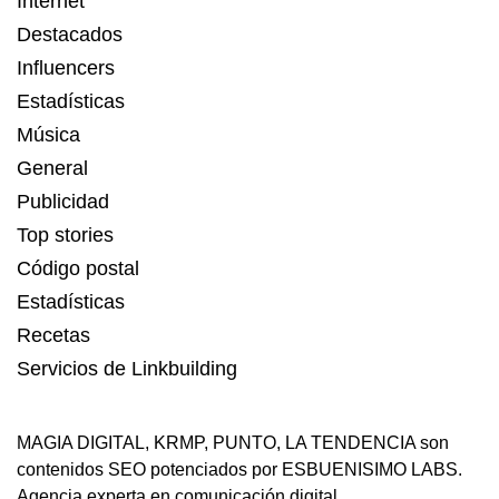
Internet
Destacados
Influencers
Estadísticas
Música
General
Publicidad
Top stories
Código postal
Estadísticas
Recetas
Servicios de Linkbuilding
MAGIA DIGITAL
,
KRMP
,
PUNTO
,
LA TENDENCIA
son
contenidos SEO potenciados por ESBUENISIMO LABS.
Agencia experta en comunicación digital