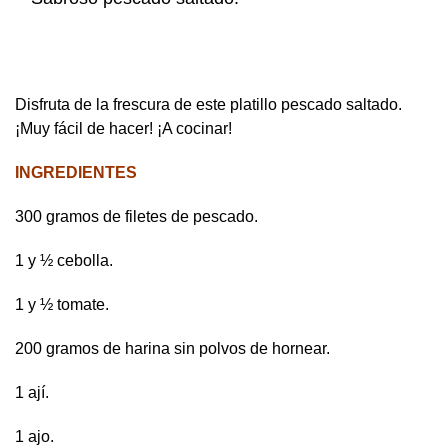
Disfruta de la frescura de este platillo pescado saltado.
¡Muy fácil de hacer! ¡A cocinar!
INGREDIENTES
300 gramos de filetes de pescado.
1 y ½ cebolla.
1 y ½ tomate.
200 gramos de harina sin polvos de hornear.
1 ají.
1 ajo.