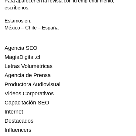
Para aparecer en la revista con tu emprendimiento,
escríbenos.
Estamos en:
México – Chile – España
Agencia SEO
MagiaDigital.cl
Letras Volumétricas
Agencia de Prensa
Productora Audiovisual
Videos Corporativos
Capacitación SEO
Internet
Destacados
Influencers