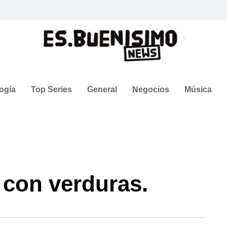
ogía
Top Series
General
Negocios
Música
con verduras.