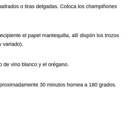
uadrados o tiras delgadas. Coloca los champiñones
cipiente el papel mantequilla, allí dispón los trozos
 variado).
o de vino blanco y el orégano.
 aproximadamente 30 minutos hornea a 180 grados.