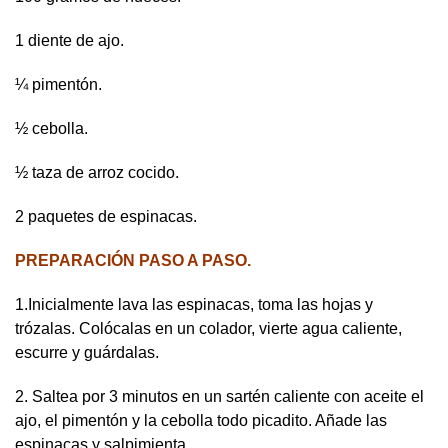
1 diente de ajo.
¼ pimentón.
½ cebolla.
½ taza de arroz cocido.
2 paquetes de espinacas.
PREPARACIÓN PASO A PASO.
1.Inicialmente lava las espinacas, toma las hojas y
trózalas. Colócalas en un colador, vierte agua caliente,
escurre y guárdalas.
2. Saltea por 3 minutos en un sartén caliente con aceite el
ajo, el pimentón y la cebolla todo picadito. Añade las
espinacas y salpimienta.