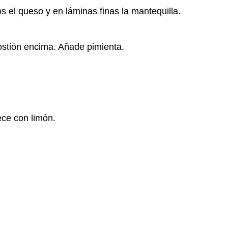
tos el queso y en láminas finas la mantequilla.
ostión encima. Añade pimienta.
ece con limón.