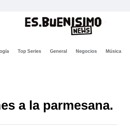
ogía
Top Series
General
Negocios
Música
es a la parmesana.