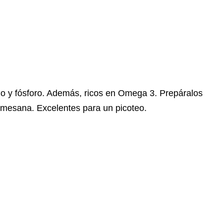
do y fósforo. Además, ricos en Omega 3. Prepáralos
armesana. Excelentes para un picoteo.