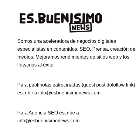
Somos una aceleradora de negocios digitales
especialistas en contenidos, SEO, Prensa, creación de
medios. Mejoramos rendimientos de sitios web y los
llevamos al éxito.
Para publinotas patrocinadas (guest post dofollow link)
escribir a info@esbuenisimonews.com
Para Agencia SEO escribe a
info@esbuenisimonews.com