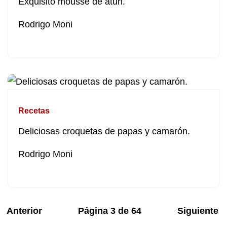
Exquisito mousse de atún.
Rodrigo Moni
Recetas
Deliciosas croquetas de papas y camarón.
Rodrigo Moni
Anterior
Página
3
de
64
Siguiente