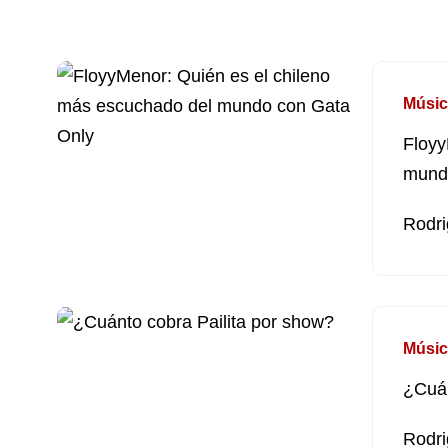
Músic
Floyy
mund
Rodri
Músic
¿Cuán
Rodri