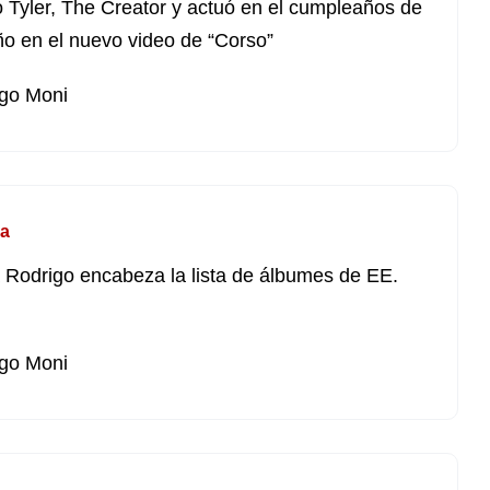
o Tyler, The Creator y actuó en el cumpleaños de
ño en el nuevo video de “Corso”
go Moni
a
a Rodrigo encabeza la lista de álbumes de EE.
go Moni