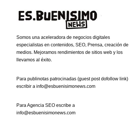
Somos una aceleradora de negocios digitales
especialistas en contenidos, SEO, Prensa, creación de
medios. Mejoramos rendimientos de sitios web y los
llevamos al éxito.
Para publinotas patrocinadas (guest post dofollow link)
escribir a info@esbuenisimonews.com
Para Agencia SEO escribe a
info@esbuenisimonews.com