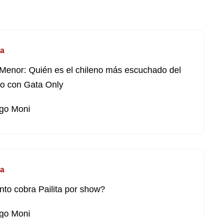
a
Menor: Quién es el chileno más escuchado del
o con Gata Only
go Moni
a
to cobra Pailita por show?
go Moni