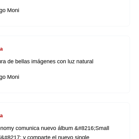
go Moni
a
ra de bellas imágenes con luz natural
go Moni
a
onomy comunica nuevo álbum &#8216;Small
&#8217; y comparte el nuevo single