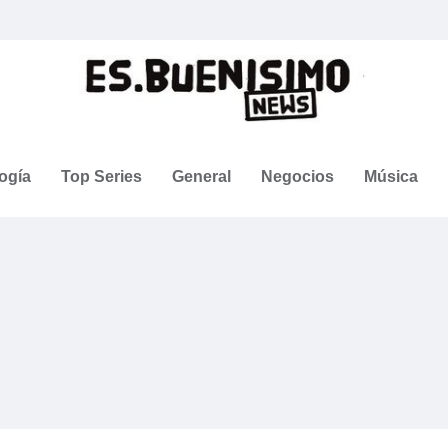
ogía
Top Series
General
Negocios
Música