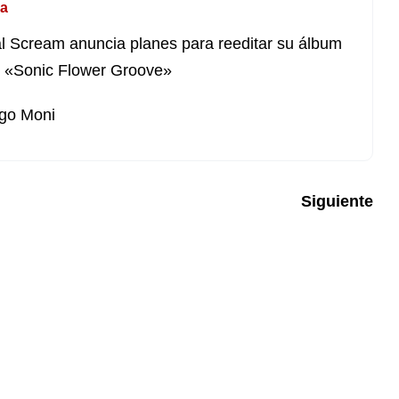
a
l Scream anuncia planes para reeditar su álbum
 «Sonic Flower Groove»
go Moni
Siguiente