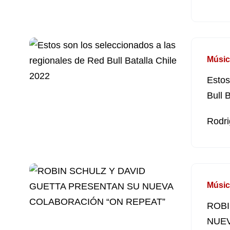
Músic
Estos
Bull 
Rodri
Músic
ROBI
NUEV