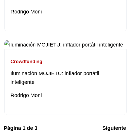
Rodrigo Moni
Crowdfunding
Iluminación MOJIETU: inflador portátil
inteligente
Rodrigo Moni
Página
1
de
3
Siguiente